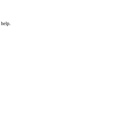
 help.